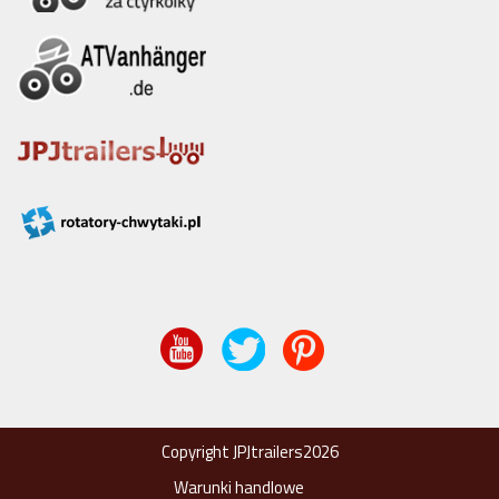
Copyright JPJtrailers2026
Warunki handlowe