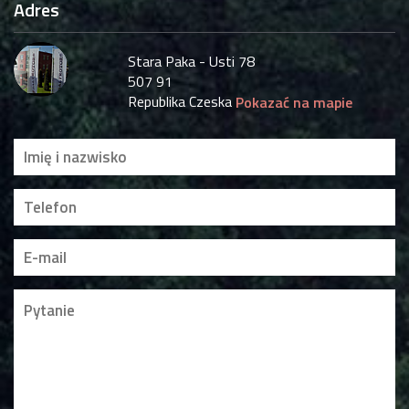
Adres
Stara Paka - Usti 78
507 91
Republika Czeska
Pokazać na mapie