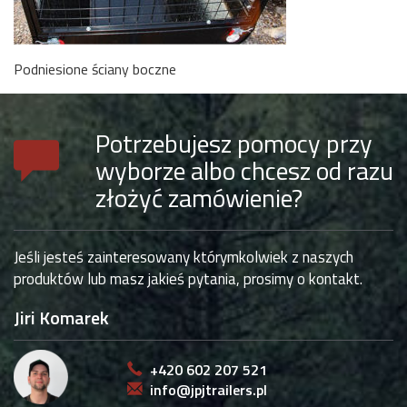
Podniesione ściany boczne
Potrzebujesz pomocy przy
wyborze albo chcesz od razu
złożyć zamówienie?
Jeśli jesteś zainteresowany którymkolwiek z naszych
produktów lub masz jakieś pytania, prosimy o kontakt.
Jiri Komarek
+420 602 207 521
info@jpjtrailers.pl