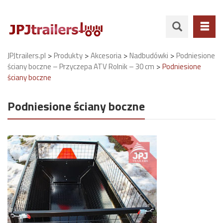
>
>
>
>
JPJtrailers.pl
Produkty
Akcesoria
Nadbudówki
Podniesione
>
ściany boczne – Przyczepa ATV Rolnik – 30 cm
Podniesione
ściany boczne
Podniesione ściany boczne