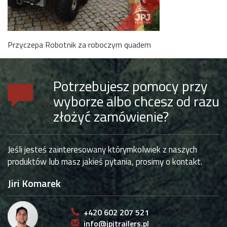
Przyczepa Robotnik za roboczym quadem
Potrzebujesz pomocy przy
wyborze albo chcesz od razu
złożyć zamówienie?
Jeśli jesteś zainteresowany którymkolwiek z naszych
produktów lub masz jakieś pytania, prosimy o kontakt.
Jiri Komarek
+420 602 207 521
info@jpjtrailers.pl