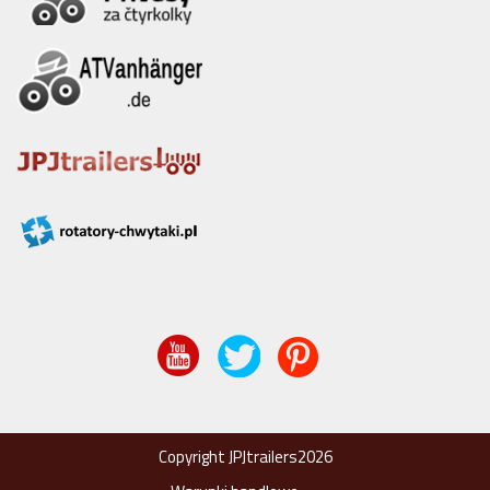
Copyright JPJtrailers2026